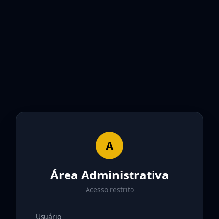
A
Área Administrativa
Acesso restrito
Usuário